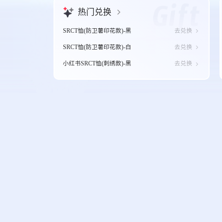
热门兑换
SRCT恤(防卫薯印花款)-黑
去兑换
SRCT恤(防卫薯印花款)-白
去兑换
小红书SRCT恤(刺绣款)-黑
去兑换